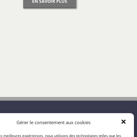
EN SAVOIR PLUS
Gérer le consentement aux cookies
GE
VIE PRATIQUE
CONTACT
les meilleures expériences, nous utilisons des technologies telles que les