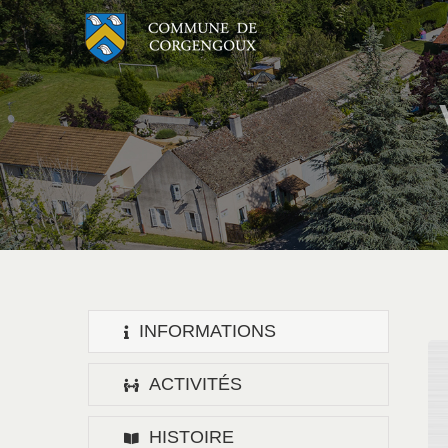
Passer
au
contenu
INFORMATIONS
ACTIVITÉS
HISTOIRE