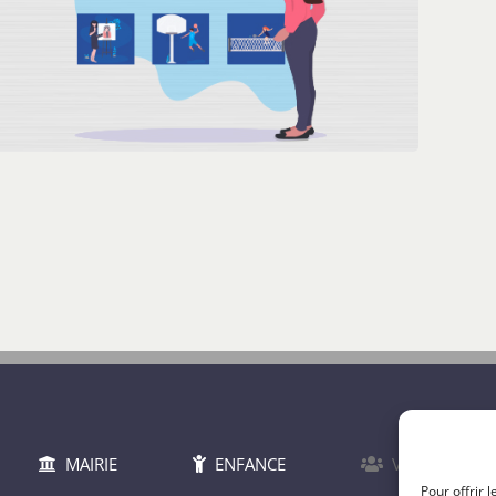
MAIRIE
ENFANCE
VIE DU VILLA
Pour offrir 