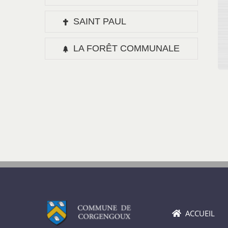
SAINT PAUL
LA FORÊT COMMUNALE
ACCUEIL