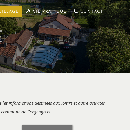
VILLAGE
VIE PRATIQUE
CONTACT
E
s les informations destinées aux loisirs et autre activités
a commune de Corgengoux.