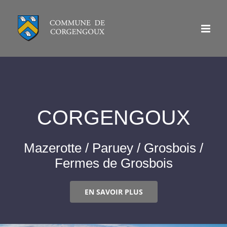
Passer
au
contenu
CORGENGOUX
Mazerotte / Paruey / Grosbois /
Fermes de Grosbois
EN SAVOIR PLUS