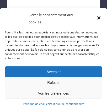
MAIRIE
Gérer le consentement aux
ENFANCE
cookies
VIE DU VILLAGE
Pour offrir les meilleures expériences, nous utilisons des technologies
telles que les cookies pour stocker et/ou accéder aux informations des
appareils. Le fait de consentir à ces technologies nous permettra de
VIE PRATIQUE
traiter des données telles que le comportement de navigation ou les ID
uniques sur ce site. Le fait de ne pas consentir ou de retirer son
consentement peut avoir un effet négatif sur certaines caractéristiques
CONTACT
et fonctions.
Accepter
© Copyright 2025 | Réalisation du site
Massilia-Web.com
|
Politique
Refuser
de confidentialité
|
Mentions Légales
|
Cookies
Voir les préférences
Politique de cookies
Politique de confidentialité