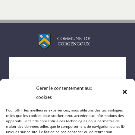
ACCUEIL
MAIRIE
Gérer le consentement aux
ENFANCE
cookies
VIE DU VILLAGE
Pour offrir les meilleures expériences, nous utilisons des technologies
telles que les cookies pour stocker et/ou accéder aux informations des
appareils. Le fait de consentir à ces technologies nous permettra de
VIE PRATIQUE
traiter des données telles que le comportement de navigation ou les ID
uniques sur ce site. Le fait de ne pas consentir ou de retirer son