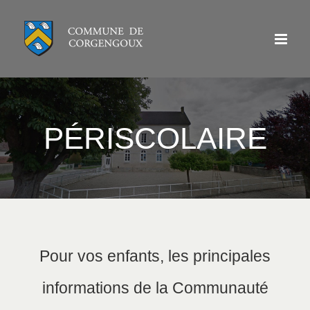
Passer
au
contenu
PÉRISCOLAIRE
Pour vos enfants, les principales
informations de la Communauté