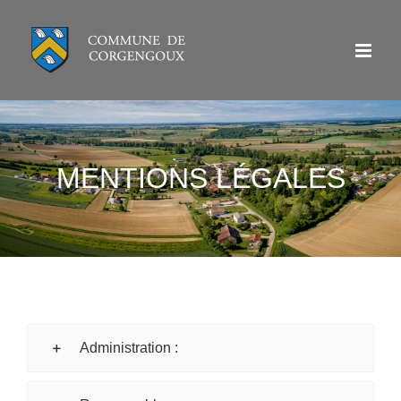
Passer
au
contenu
MENTIONS LÉGALES
Administration :