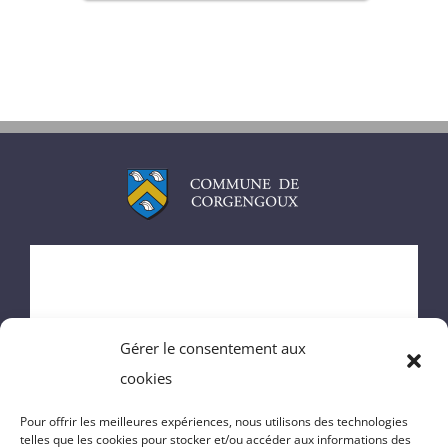
ACCUEIL
MAIRIE
Gérer le consentement aux
ENFANCE
cookies
VIE DU VILLAGE
Pour offrir les meilleures expériences, nous utilisons des technologies
telles que les cookies pour stocker et/ou accéder aux informations des