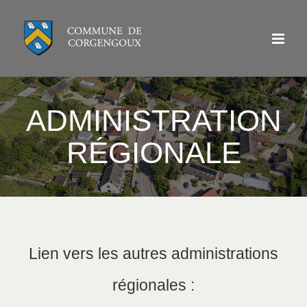
Passer
au
contenu
ADMINISTRATION
RÉGIONALE
Lien vers les autres administrations
régionales :