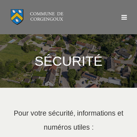
Passer
au
contenu
SÉCURITÉ
Pour votre sécurité, informations et
numéros utiles :