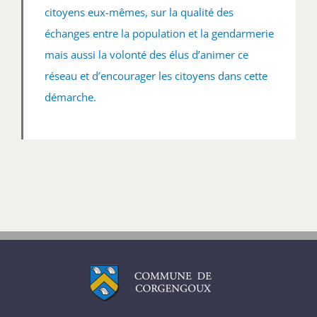
citoyens eux-mêmes, sur la qualité des
échanges entre la population et la gendarmerie
mais aussi la volonté des élus d’animer ce
réseau et d’encourager les citoyens dans cette
démarche.