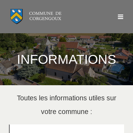
Passer
au
contenu
INFORMATIONS
Toutes les informations utiles sur
votre commune :