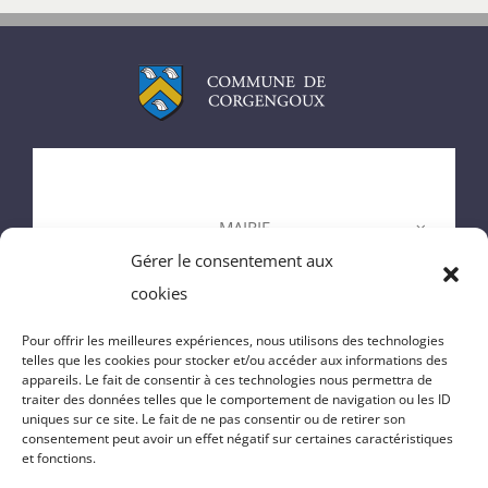
ACCUEIL
MAIRIE
Gérer le consentement aux
ENFANCE
cookies
VIE DU VILLAGE
Pour offrir les meilleures expériences, nous utilisons des technologies
telles que les cookies pour stocker et/ou accéder aux informations des
appareils. Le fait de consentir à ces technologies nous permettra de
VIE PRATIQUE
traiter des données telles que le comportement de navigation ou les ID
uniques sur ce site. Le fait de ne pas consentir ou de retirer son
consentement peut avoir un effet négatif sur certaines caractéristiques
CONTACT
et fonctions.