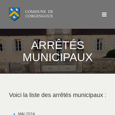
Passer
au
contenu
ARRÊTÉS
MUNICIPAUX
Voici la liste des arrêtés municipaux :
MAI 2024