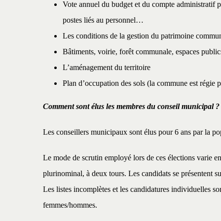
Vote annuel du budget et du compte administratif pr
postes liés au personnel…
Les conditions de la gestion du patrimoine commu
Bâtiments, voirie, forêt communale, espaces publ
L’aménagement du territoire
Plan d’occupation des sols (la commune est régie
Comment sont élus les membres du conseil municipal ?
Les conseillers municipaux sont élus pour 6 ans par la pop
Le mode de scrutin employé lors de ces élections varie 
plurinominal, à deux tours. Les candidats se présentent sur
Les listes incomplètes et les candidatures individuelles s
femmes/hommes.