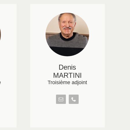
Denis
MARTINI
e
Troisième adjoint