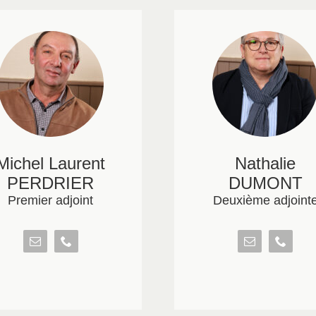
Michel Laurent
Nathalie
PERDRIER
DUMONT
Premier adjoint
Deuxième adjoint