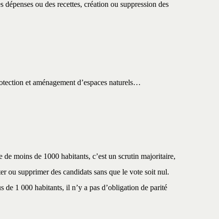
es dépenses ou des recettes, création ou suppression des
rotection et aménagement d’espaces naturels…
e moins de 1000 habitants, c’est un scrutin majoritaire,
ter ou supprimer des candidats sans que le vote soit nul.
 de 1 000 habitants, il n’y a pas d’obligation de parité