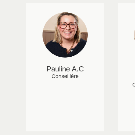
Pauline A.C
Conseillère
C