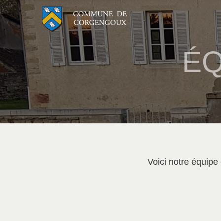
Passer
au
contenu
ÉQ
Voici notre équipe