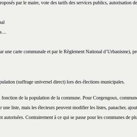
oposés par le maire, vote des tarifs des services publics, autorisation d
nal
ics…
 par une carte communale et par le Règlement National d’Urbanisme), p
ulation (suffrage universel direct) lors des élections municipales.
en fonction de la population de la commune. Pour Corgengoux, commune d
 une liste, mais les électeurs peuvent modifier les listes, panacher, ajou
ont autorisées. Contrairement à ce qui se passe pour les communes de plus