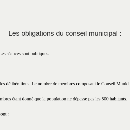
Les obligations du conseil municipal :
 Les séances sont publiques.
r les délibérations. Le nombre de membres composant le Conseil Municip
res étant donné que la population ne dépasse pas les 500 habitants.
ont :