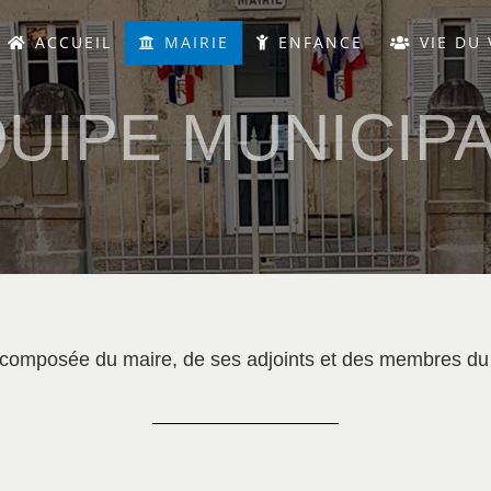
ACCUEIL
MAIRIE
ENFANCE
VIE DU 
UIPE MUNICIP
 composée du maire, de ses adjoints et des membres du 