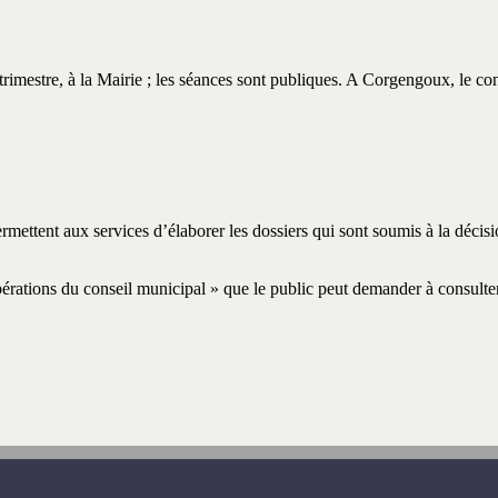
trimestre, à la Mairie ; les séances sont publiques. A Corgengoux, le co
rmettent aux services d’élaborer les dossiers qui sont soumis à la décis
érations du conseil municipal » que le public peut demander à consulter 