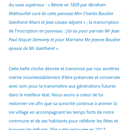
du vase supérieur : «
Bénite en 1839 par Abraham
Mathouillet curé de cette paroisse Mm Charles Boudier
Gantheret Maire et Jean Lesave adjoint
» ; la transcription
de l’inscription en panneau :
J’ai eu pour parrain Mr Jean
Paul Niquet Demorey et pour Marraine Me Jeanne Boudier
épouse de Mr Gantheret
».
Cette belle cloche désirée et transmise par nos ancêtres
mérite incontestablement d’être préservée et conservée
avec soin pour la transmettre aux générations futures
dans le meilleur état. Nous avons à coeur de lui
redonner vie afin que sa sonorité continue à animer la
vie village en accompagnant les temps forts de notre
commune et de ses habitants pour célébrer les fêtes et
honorer les défunts. Elle a été restaurée en 2017.