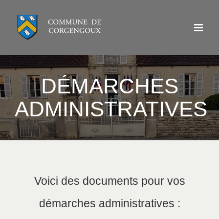
Passer
au
contenu
DÉMARCHES
ADMINISTRATIVES
Voici des documents pour vos
démarches administratives :