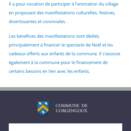
Il a pour vocation de participer à l’animation du village
en proposant des manifestations culturelles, festives,
divertissantes et conviviales.
Les bénéfices des manifestations sont dédiés
principalement à financer le spectacle de Noël et les
cadeaux offerts aux enfants de la commune. Il s’associe
également à la commune pour le financement de
certains besoins en lien avec les enfants.
ACCUEIL