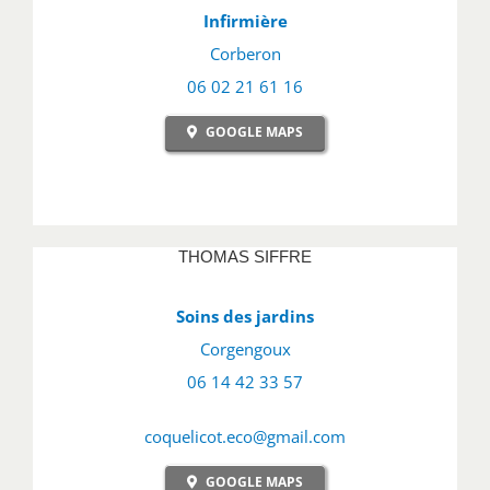
Infirmière
Corberon
06 02 21 61 16
GOOGLE MAPS
THOMAS SIFFRE
Soins des jardins
Corgengoux
06 14 42 33 57
coquelicot.eco@gmail.com
GOOGLE MAPS