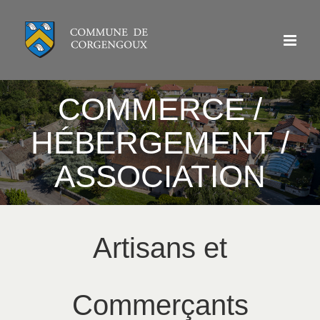
Passer
au
contenu
COMMERCE /
HÉBERGEMENT /
ASSOCIATION
Artisans et
Commerçants