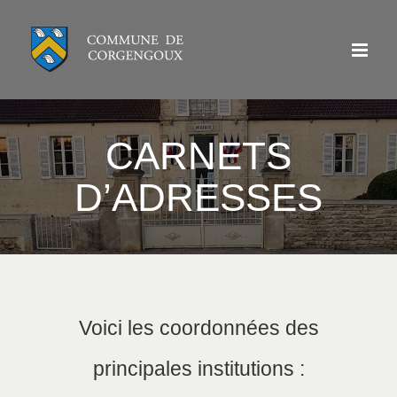
Passer
au
contenu
CARNETS
D’ADRESSES
Voici les coordonnées des
principales institutions :