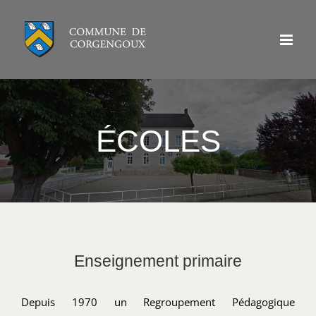
Passer
au
contenu
ÉCOLES
Enseignement primaire
Depuis 1970 un Regroupement Pédagogique