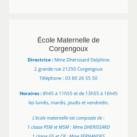
École Maternelle de
Corgengoux
Directrice :
Mme Dhérissard Delphine
2 grande rue 21250 Corgengoux
Téléphone : 03 80 26 55 50
Horaires :
8h45 à 11h55 et de 13h55 à 16h45
les lundis, mardis, jeudis et vendredis.
L’école maternelle est composée de :
1 classe PSM et MSM : Mme DHERISSARD
1 classe GS et CP : Mme FERNANDES