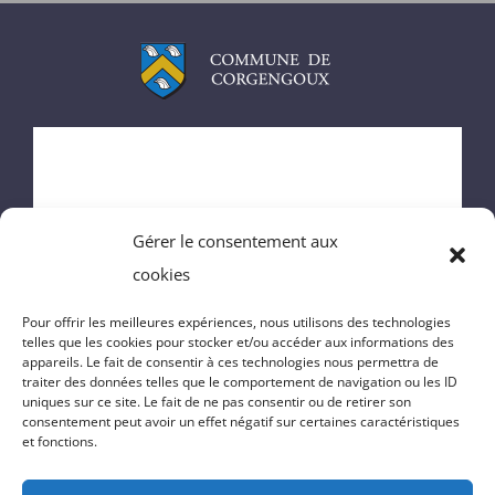
ACCUEIL
MAIRIE
Gérer le consentement aux
ENFANCE
cookies
VIE DU VILLAGE
Pour offrir les meilleures expériences, nous utilisons des technologies
telles que les cookies pour stocker et/ou accéder aux informations des
appareils. Le fait de consentir à ces technologies nous permettra de
VIE PRATIQUE
traiter des données telles que le comportement de navigation ou les ID
uniques sur ce site. Le fait de ne pas consentir ou de retirer son
consentement peut avoir un effet négatif sur certaines caractéristiques
CONTACT
et fonctions.